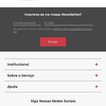
Inscreva-se na nossa Newsletter!
Ao clicar em Enviar você aceita a
política de privacidade do Zona
Sul
Enviar
Institucional
+
Sobre o Serviço
+
Ajuda
+
Siga Nossas Redes Sociais