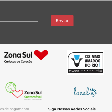
Enviar
ios de pagamento
Siga Nossas Redes Sociais