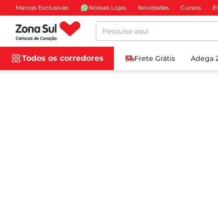
Marcas Exclusivas
Nossas Lojas
Novidades
Cursos
E
Pesquise aqui
Todos os corredores
Frete Grátis
Adega 