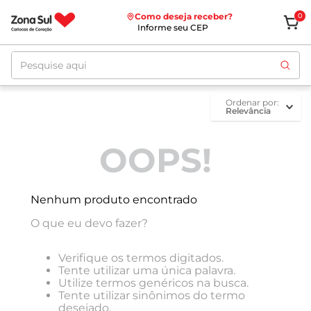
Como deseja receber?
0
Informe seu CEP
Pesquise aqui
ordenar por
Relevância
OOPS!
Nenhum produto encontrado
O que eu devo fazer?
Verifique os termos digitados.
Tente utilizar uma única palavra.
Utilize termos genéricos na busca.
Tente utilizar sinônimos do termo
desejado.