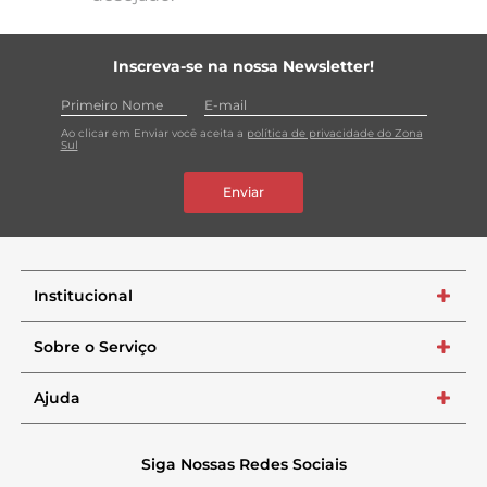
Inscreva-se na nossa Newsletter!
Ao clicar em Enviar você aceita a
política de privacidade do Zona
Sul
Enviar
Institucional
+
Sobre o Serviço
+
Ajuda
+
Siga Nossas Redes Sociais