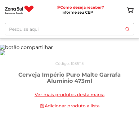
Como deseja receber?
Informe seu CEP
Pesquise aqui
Código
:
1085115
Cerveja Império Puro Malte Garrafa
Aluminio 473ml
Ver mais produtos desta marca
Adicionar produto a lista