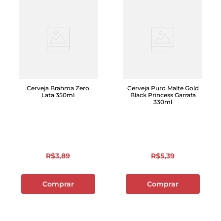
Cerveja Brahma Zero
Cerveja Puro Malte Gold
Lata 350ml
Black Princess Garrafa
330ml
R$
3
,
89
R$
5
,
39
Comprar
Comprar