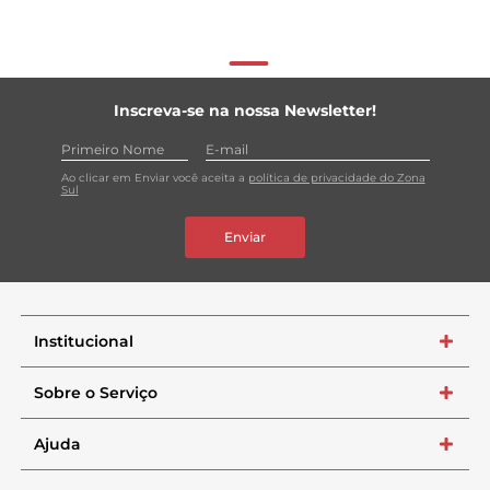
Inscreva-se na nossa Newsletter!
Ao clicar em Enviar você aceita a
política de privacidade do Zona
Sul
Enviar
Institucional
+
Sobre o Serviço
+
Ajuda
+