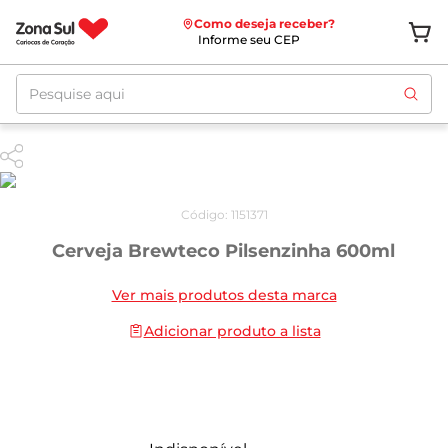
Como deseja receber?
Informe seu CEP
Pesquise aqui
Código
:
1151371
Cerveja Brewteco Pilsenzinha 600ml
Ver mais produtos desta marca
Adicionar produto a lista