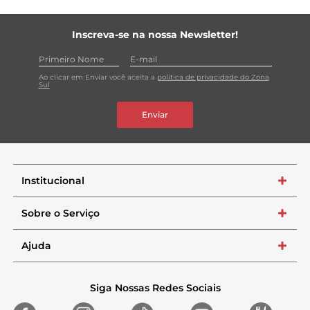
Inscreva-se na nossa Newsletter!
Ao clicar em Enviar você aceita a
política de privacidade do Zona
Sul
Enviar
Institucional
+
Sobre o Serviço
+
Ajuda
+
Siga Nossas Redes Sociais