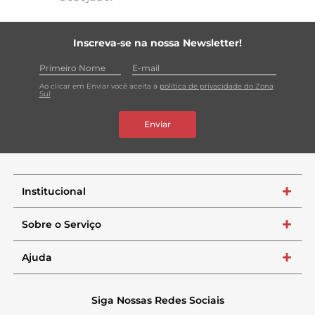
Inscreva-se na nossa Newsletter!
Ao clicar em Enviar você aceita a
política de privacidade do Zona
Sul
Enviar
Institucional
+
Sobre o Serviço
+
Ajuda
+
Siga Nossas Redes Sociais