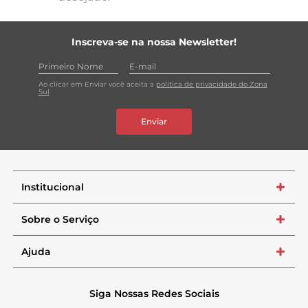
Inscreva-se na nossa Newsletter!
Ao clicar em Enviar você aceita a
política de privacidade do Zona
Sul
Enviar
Institucional
+
Sobre o Serviço
+
Ajuda
+
Siga Nossas Redes Sociais