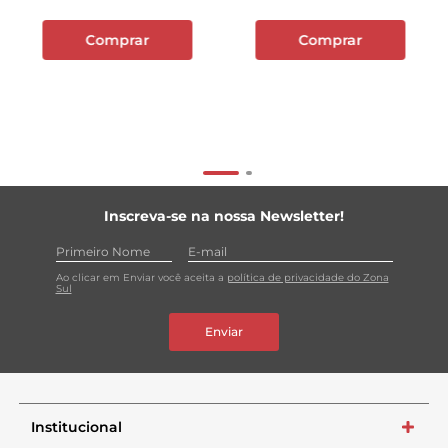
Comprar
Comprar
Inscreva-se na nossa Newsletter!
Ao clicar em Enviar você aceita a
política de privacidade do Zona
Sul
Enviar
Institucional
+