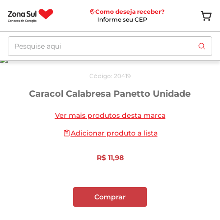
Como deseja receber?
Informe seu CEP
Pesquise aqui
Código
:
20419
Caracol Calabresa Panetto Unidade
Ver mais produtos desta marca
Adicionar produto a lista
R$
11
,
98
Comprar