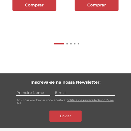
Comprar
Comprar
Inscreva-se na nossa Newsletter!
Ao clicar em Enviar você aceita a
política de privacidade do Zona
Sul
Enviar