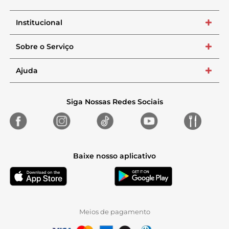
Institucional
+
Sobre o Serviço
+
Ajuda
+
Siga Nossas Redes Sociais
Baixe nosso aplicativo
Meios de pagamento