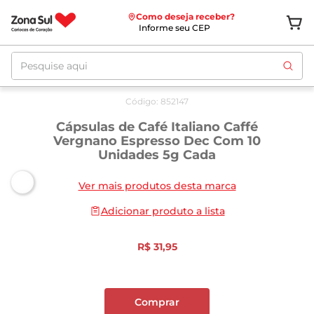
Como deseja receber?
Informe seu CEP
Pesquise aqui
Código
:
852147
Cápsulas de Café Italiano Caffé
Vergnano Espresso Dec Com 10
Unidades 5g Cada
Ver mais produtos desta marca
Adicionar produto a lista
R$
31
,
95
Comprar