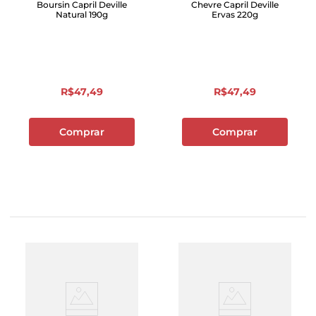
Boursin Capril Deville
Chevre Capril Deville
Natural 190g
Ervas 220g
R$
47
,
49
R$
47
,
49
Comprar
Comprar