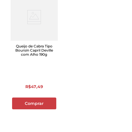
Queijo de Cabra Tipo
Boursin Capril Deville
com Alho 190g
R$
47
,
49
Comprar