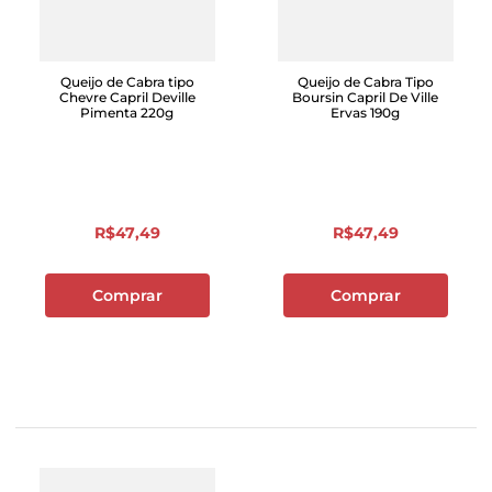
Queijo de Cabra tipo
Queijo de Cabra Tipo
Chevre Capril Deville
Boursin Capril De Ville
Pimenta 220g
Ervas 190g
R$
47
,
49
R$
47
,
49
Comprar
Comprar