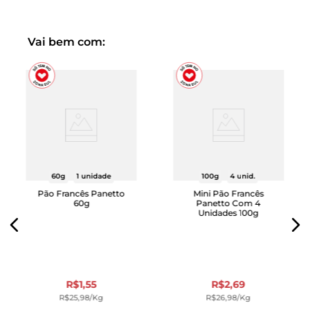
Vai bem com:
60g
1 unidade
100g
4 unid.
Pão Francês Panetto
Mini Pão Francês
60g
Panetto Com 4
Unidades 100g
R$
1
,
55
R$
2
,
69
R$
25
,
98
/kg
R$
26
,
98
/kg