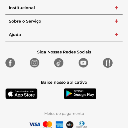
Institucional
+
Sobre o Serviço
+
Ajuda
+
Siga Nossas Redes Sociais
Baixe nosso aplicativo
Meios de pagamento