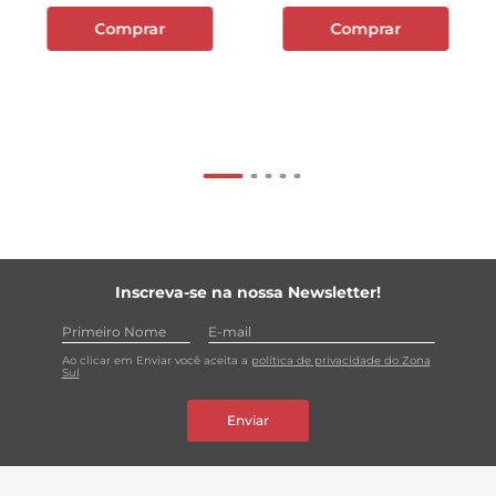
Comprar
Comprar
Inscreva-se na nossa Newsletter!
Ao clicar em Enviar você aceita a
política de privacidade do Zona
Sul
Enviar