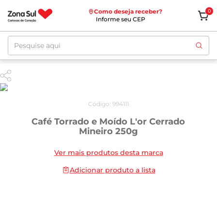
Como deseja receber?
0
Informe seu CEP
Pesquise aqui
Código
:
994111
Café Torrado e Moído L'or Cerrado
Mineiro 250g
Ver mais produtos desta marca
Adicionar produto a lista