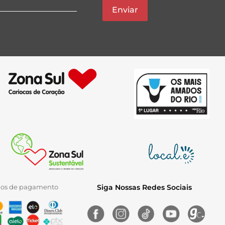
Enviar
ios de pagamento
Siga Nossas Redes Sociais