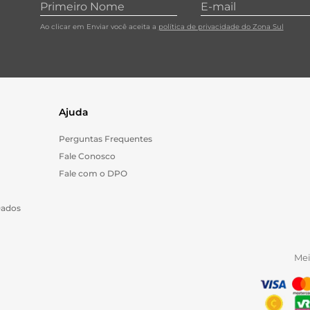
Ao clicar em Enviar você aceita a
política de privacidade do Zona Sul
Ajuda
Perguntas Frequentes
Fale Conosco
Fale com o DPO
Dados
Me