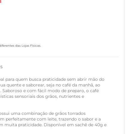
a
ferentes das Lojas Físicas.
as
deal para quem busca praticidade sem abrir mão do
ua quente e saborear, seja no café da manhã, ao
o. Saboroso e com fácil modo de preparo, o café
sticas sensoriais dos grãos, nutrientes e
 possui uma combinação de grãos torrados
 perfeitamente com leite, trazendo o sabor e a
om muita praticidade. Disponível em sachê de 40g e