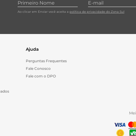
Ao clicar em Enviar você aceita a
política de privacidade do Zona Sul
Ajuda
Perguntas Frequentes
Fale Conosco
Fale com o DPO
Dados
Me