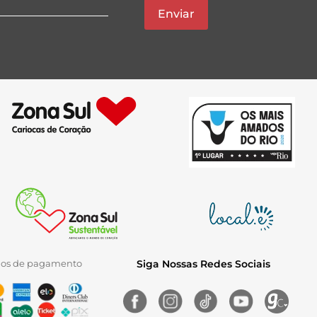
Enviar
ios de pagamento
Siga Nossas Redes Sociais