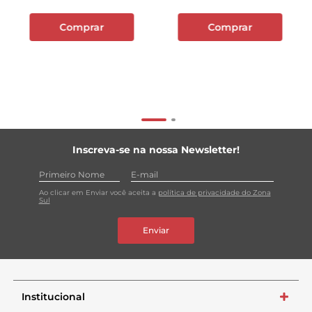
Comprar
Comprar
Inscreva-se na nossa Newsletter!
Ao clicar em Enviar você aceita a
política de privacidade do Zona
Sul
Enviar
Institucional
+