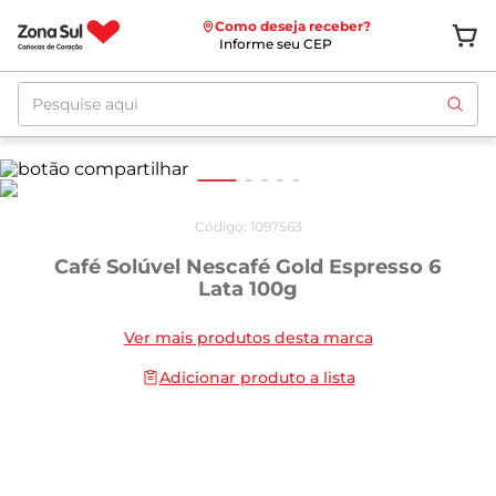
Como deseja receber?
Informe seu CEP
Pesquise aqui
Código
:
1097563
Café Solúvel Nescafé Gold Espresso 6
Lata 100g
Ver mais produtos desta marca
Adicionar produto a lista