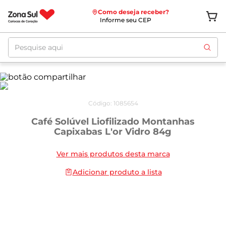
Como deseja receber?
Informe seu CEP
Pesquise aqui
Código
:
1085654
Café Solúvel Liofilizado Montanhas
Capixabas L'or Vidro 84g
Ver mais produtos desta marca
Adicionar produto a lista