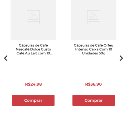
Cápsulas de Café
Cápsulas de Café Orfeu
Nescafé Dolce Gusto
Intenso Caixa Com 10
Café Au Lait com 10
Unidades 50g
Unidades
R$
24
,
98
R$
36
,
90
Comprar
Comprar