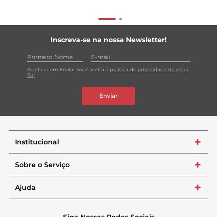
Inscreva-se na nossa Newsletter!
Ao clicar em Enviar você aceita a
política de privacidade do Zona
Sul
Enviar
Institucional
+
Sobre o Serviço
+
Ajuda
+