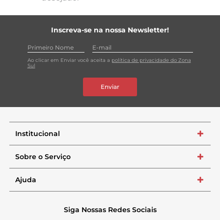
Inscreva-se na nossa Newsletter!
Ao clicar em Enviar você aceita a
política de privacidade do Zona
Sul
Enviar
Institucional
+
Sobre o Serviço
+
Ajuda
+
Siga Nossas Redes Sociais