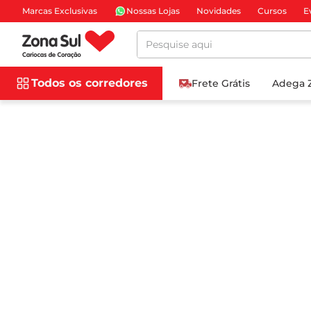
Marcas Exclusivas
Nossas Lojas
Novidades
Cursos
E
Pesquise aqui
Todos os corredores
Frete Grátis
Adega 