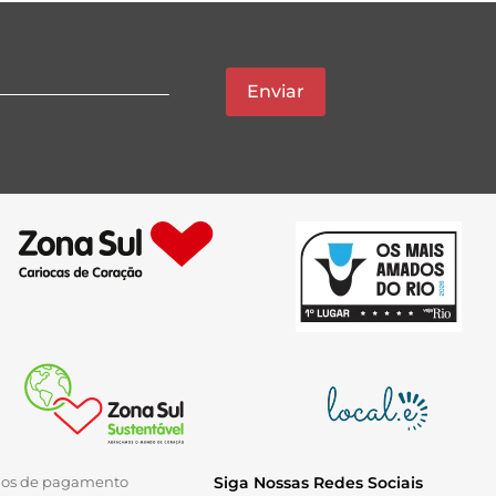
Enviar
ios de pagamento
Siga Nossas Redes Sociais