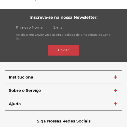
Inscreva-se na nossa Newsletter!
Ao clicar em Enviar você aceita a
política de privacidade do Zona
Sul
Enviar
Institucional
+
Sobre o Serviço
+
Ajuda
+
Siga Nossas Redes Sociais