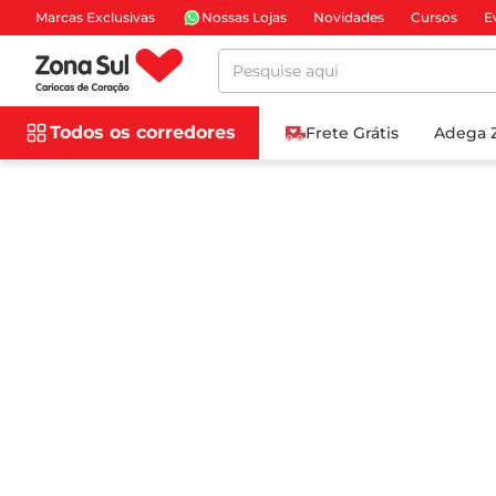
Marcas Exclusivas
Nossas Lojas
Novidades
Cursos
E
Pesquise aqui
Todos os corredores
Frete Grátis
Adega 