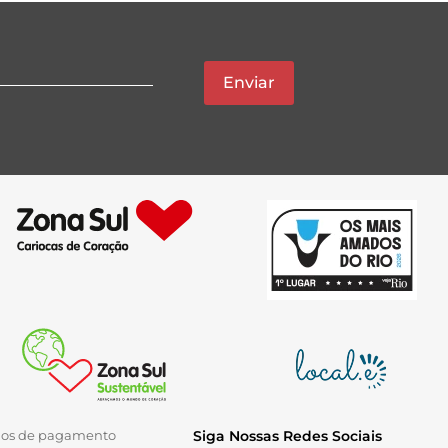
Enviar
ios de pagamento
Siga Nossas Redes Sociais