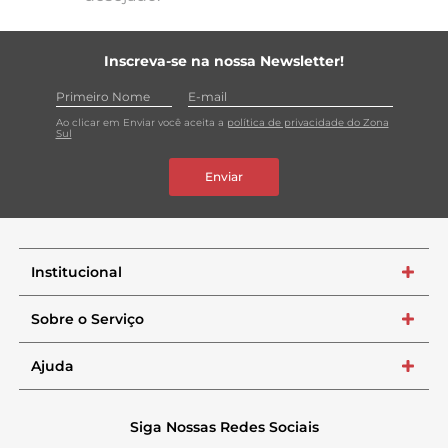
Inscreva-se na nossa Newsletter!
Ao clicar em Enviar você aceita a
política de privacidade do Zona
Sul
Enviar
Institucional
+
Sobre o Serviço
+
Ajuda
+
Siga Nossas Redes Sociais