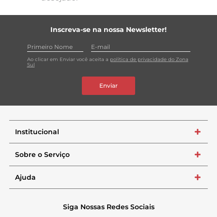
Inscreva-se na nossa Newsletter!
Ao clicar em Enviar você aceita a
política de privacidade do Zona
Sul
Enviar
Institucional
+
Sobre o Serviço
+
Ajuda
+
Siga Nossas Redes Sociais