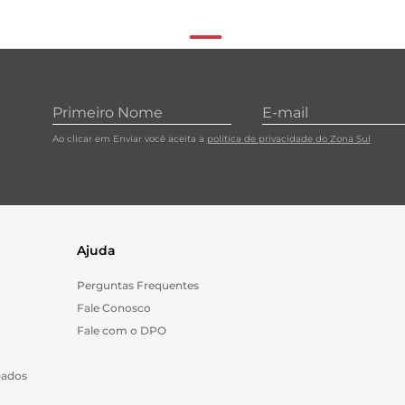
Ao clicar em Enviar você aceita a
política de privacidade do Zona Sul
Ajuda
Perguntas Frequentes
Fale Conosco
Fale com o DPO
Dados