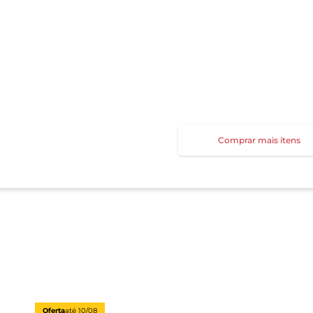
Comprar mais itens
Oferta
até
10/08