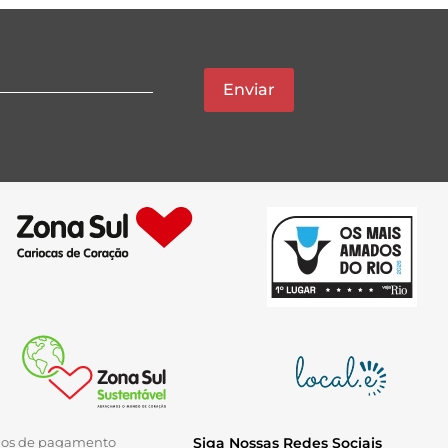
Enviar
ios de pagamento
Siga Nossas Redes Sociais