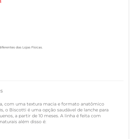
a
ferentes das Lojas Físicas.
as
uta, com uma textura macia e formato anatômico
s, o Biscotti é uma opção saudável de lanche para
enos, a partir de 10 meses. A linha é feita com
 naturais além disso é: