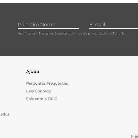
Ao clicar em Enviar você aceita a
política de privacidade do Zona Sul
Ajuda
Perguntas Frequentes
Fale Conosco
Fale com o DPO
Dados
Me