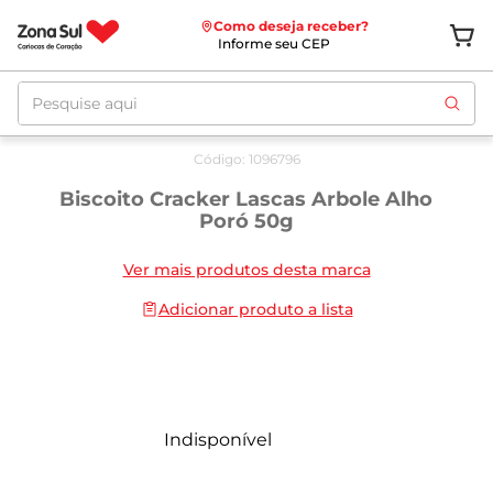
Como deseja receber?
Informe seu CEP
Pesquise aqui
Código
:
1096796
Biscoito Cracker Lascas Arbole Alho
Poró 50g
Ver mais produtos desta marca
Adicionar produto a lista
Indisponível