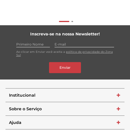
Inscreva-se na nossa Newsletter!
Ao clicar em Enviar você aceita a
política de privacidade do Zona
Sul
Enviar
Institucional
+
Sobre o Serviço
+
Ajuda
+