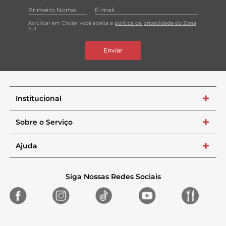
Ao clicar em Enviar você aceita a
política de privacidade do Zona
Sul
Enviar
Institucional
+
Sobre o Serviço
+
Ajuda
+
Siga Nossas Redes Sociais