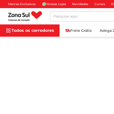
Marcas Exclusivas
Nossas Lojas
Novidades
Cursos
E
Pesquise aqui
Todos os corredores
Frete Grátis
Adega 