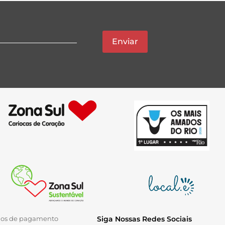
Enviar
ios de pagamento
Siga Nossas Redes Sociais