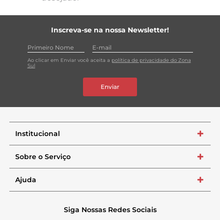
Inscreva-se na nossa Newsletter!
Ao clicar em Enviar você aceita a
política de privacidade do Zona
Sul
Enviar
Institucional
+
Sobre o Serviço
+
Ajuda
+
Siga Nossas Redes Sociais