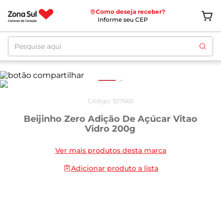
Como deseja receber?
Informe seu CEP
Pesquise aqui
Código
:
927660
Beijinho Zero Adição De Açúcar Vitao
Vidro 200g
Ver mais produtos desta marca
Adicionar produto a lista