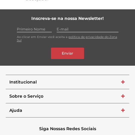
Inscreva-se na nossa Newsletter!
Ao clicar em Enviar você aceita a
política de privacidade do Zona
Sul
Enviar
Institucional
+
Sobre o Serviço
+
Ajuda
+
Siga Nossas Redes Sociais