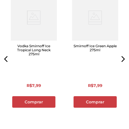
Vodka Smirnoff Ice
Smirnoff Ice Green Apple
Tropical Long Neck
275ml
275ml
R$
7
,
99
R$
7
,
99
Comprar
Comprar