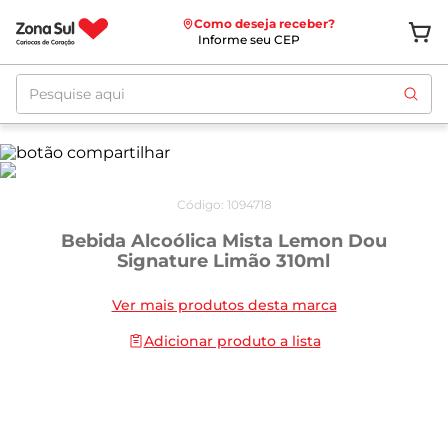
Como deseja receber?
Informe seu CEP
Pesquise aqui
Código
:
1094718
Bebida Alcoólica Mista Lemon Dou
Signature Limão 310ml
Ver mais produtos desta marca
Adicionar produto a lista