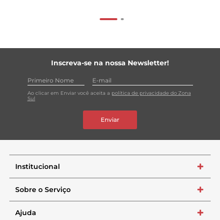
Inscreva-se na nossa Newsletter!
Ao clicar em Enviar você aceita a
política de privacidade do Zona
Sul
Enviar
Institucional
+
Sobre o Serviço
+
Ajuda
+