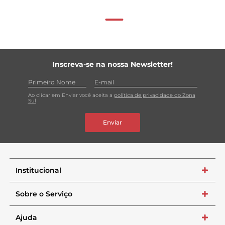
Inscreva-se na nossa Newsletter!
Ao clicar em Enviar você aceita a
política de privacidade do Zona
Sul
Enviar
Institucional
+
Sobre o Serviço
+
Ajuda
+