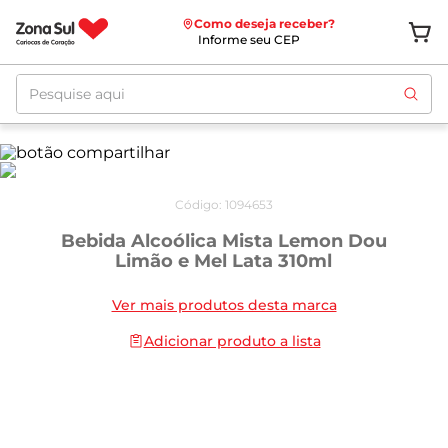
Como deseja receber?
Informe seu CEP
Pesquise aqui
Código
:
1094653
Bebida Alcoólica Mista Lemon Dou
Limão e Mel Lata 310ml
Ver mais produtos desta marca
Adicionar produto a lista