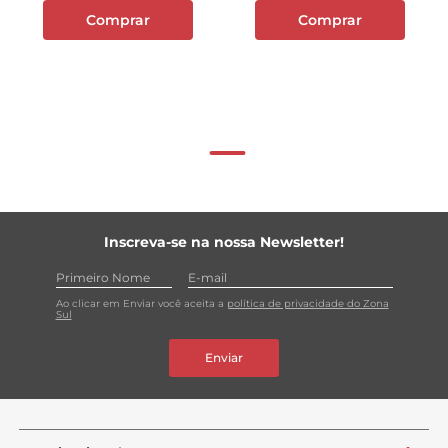
Comprar
Comprar
Inscreva-se na nossa Newsletter!
Ao clicar em Enviar você aceita a
política de privacidade do Zona
Sul
Enviar