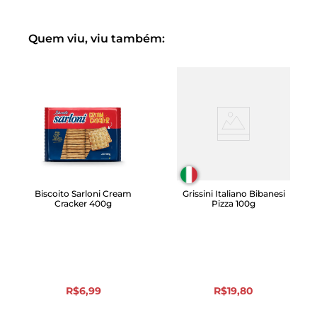
Quem viu, viu também:
Biscoito Sarloni Cream
Grissini Italiano Bibanesi
Cracker 400g
Pizza 100g
R$
6
,
99
R$
19
,
80