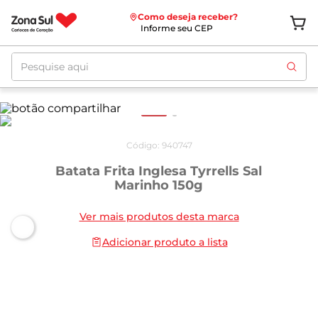
Como deseja receber?
Informe seu CEP
Pesquise aqui
Código
:
940747
Batata Frita Inglesa Tyrrells Sal
Marinho 150g
Ver mais produtos desta marca
Adicionar produto a lista