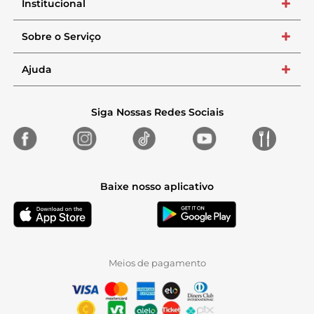
Institucional
+
Sobre o Serviço
+
Ajuda
+
Siga Nossas Redes Sociais
Baixe nosso aplicativo
Meios de pagamento