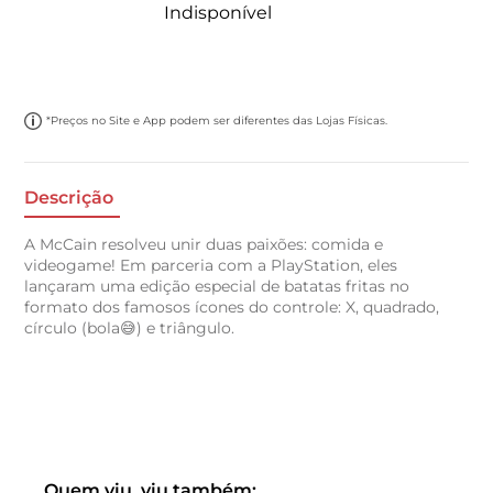
Indisponível
*Preços no Site e App podem ser diferentes das Lojas Físicas.
Descrição
A McCain resolveu unir duas paixões: comida e
videogame! Em parceria com a PlayStation, eles
lançaram uma edição especial de batatas fritas no
formato dos famosos ícones do controle: X, quadrado,
círculo (bola😅) e triângulo.
Quem viu, viu também: