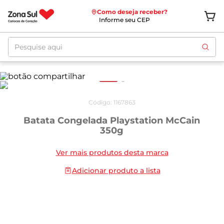
Como deseja receber?
Informe seu CEP
Pesquise aqui
Código
:
1167863
Batata Congelada Playstation McCain
350g
Ver mais produtos desta marca
Adicionar produto a lista