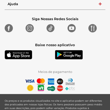
Ajuda
+
Siga Nossas Redes Sociais
Baixe nosso aplicativo
Meios de pagamento
Os preços e os produtos visualizados no site e aplicativo podem ser diferentes
dos praticados em nossas lojas físicas. Os itens pesáveis possuem peso médio
em suas descrições, pois podem sofrer variação. Produtos sujeitos à