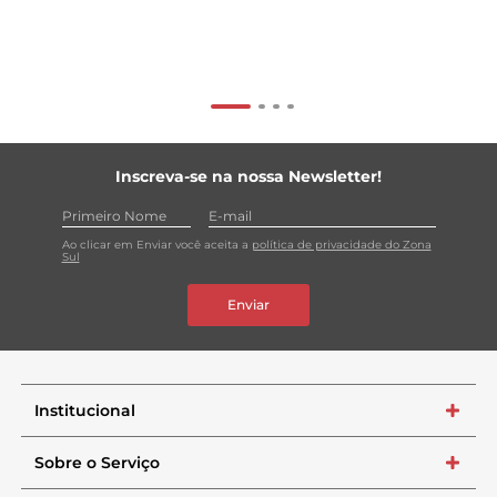
Inscreva-se na nossa Newsletter!
Ao clicar em Enviar você aceita a
política de privacidade do Zona
Sul
Enviar
Institucional
+
Sobre o Serviço
+