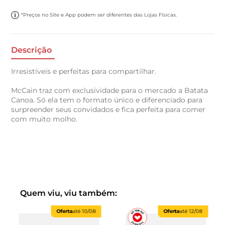
*Preços no Site e App podem ser diferentes das Lojas Físicas.
Descrição
Irresistíveis e perfeitas para compartilhar.
McCain traz com exclusividade para o mercado a Batata
Canoa. Só ela tem o formato único e diferenciado para
surpreender seus convidados e fica perfeita para comer
com muito molho.
Quem viu, viu também:
Oferta
até
10/08
Oferta
até
12/08