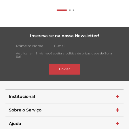
Inscreva-se na nossa Newsletter!
Ao clicar em Enviar você aceita a
política de privacidade do Zona
Sul
Enviar
Institucional
+
Sobre o Serviço
+
Ajuda
+