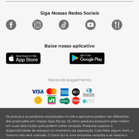
Siga Nossas Redes Sociais
Baixe nosso aplicativo
Meios de pagamento
Os preços e os produtos visualizados no site e aplicativo podem ser diferentes
dos praticados em nossas lojas físicas. Os itens pesáveis possuem peso médio
em suas descrições, pois podem sofrer variação. Produtos sujeitos à
disponibilidade de estoque no momento da separação. Caso falte algum item, o
mesmo não será cobrado. O Zona Sul é uma empresa varejista e se reserva o