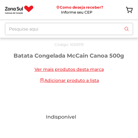
Como deseja receber?
Informe seu CEP
Pesquise aqui
Código
:
1059319
Batata Congelada McCain Canoa 500g
Ver mais produtos desta marca
Adicionar produto a lista
Indisponível