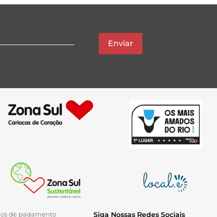
Enviar
ios de pagamento
Siga Nossas Redes Sociais