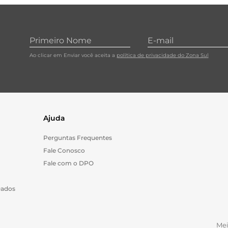
Ao clicar em Enviar você aceita a
política de privacidade do Zona Sul
Ajuda
Perguntas Frequentes
Fale Conosco
Fale com o DPO
Dados
Me