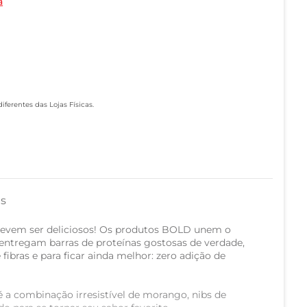
a
ferentes das Lojas Físicas.
as
evem ser deliciosos! Os produtos BOLD unem o
entregam barras de proteínas gostosas de verdade,
fibras e para ficar ainda melhor: zero adição de
 a combinação irresistível de morango, nibs de