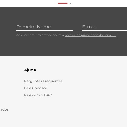
Ao clicar em Enviar você aceita a
política de privacidade do Zona Sul
Ajuda
Perguntas Frequentes
Fale Conosco
Fale com o DPO
Dados