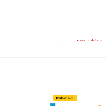
Comprar mais itens
Oferta
até
12/08