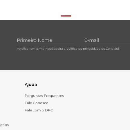
Ao clicar em Enviar você aceita a
política de privacidade do Zona Sul
Ajuda
Perguntas Frequentes
Fale Conosco
Fale com o DPO
Dados