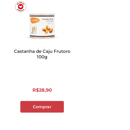
Castanha de Caju Frutoro
100g
R$
28
,
90
Comprar