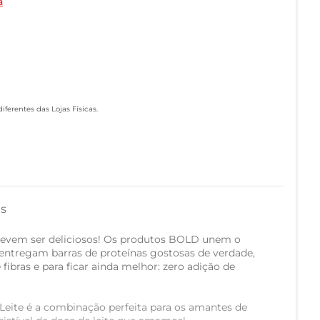
a
ferentes das Lojas Físicas.
as
evem ser deliciosos! Os produtos BOLD unem o
entregam barras de proteínas gostosas de verdade,
fibras e para ficar ainda melhor: zero adição de
eite é a combinação perfeita para os amantes de