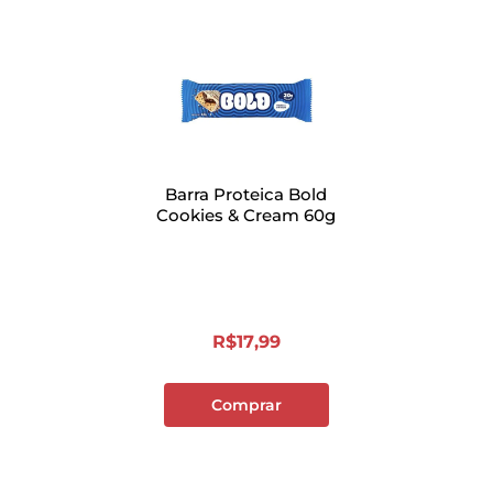
Barra Proteica Bold
Cookies & Cream 60g
R$
17
,
99
Comprar