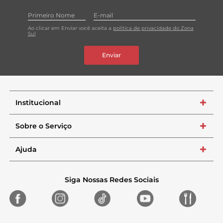
Ao clicar em Enviar você aceita a
política de privacidade do Zona
Sul
Enviar
Institucional
+
Sobre o Serviço
+
Ajuda
+
Siga Nossas Redes Sociais