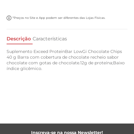
*Preços no Site e App podem ser diferentes das Lojas Físicas.
Descrição
Características
Suplemento Exceed ProteinBar LowGi Chocolate Chips
40 g Barra com cobertura de chocolate recheio sabor
chocolate com gotas de chocolate.12g de proteína;Baixo
índice glicêmico.
Inscreva-se na nossa Newsletter!