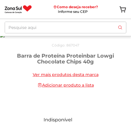
Como deseja receber?
Informe seu CEP
Pesquise aqui
Código
:
867047
Barra de Proteína Proteinbar Lowgi
Chocolate Chips 40g
Ver mais produtos desta marca
Adicionar produto a lista
Indisponível