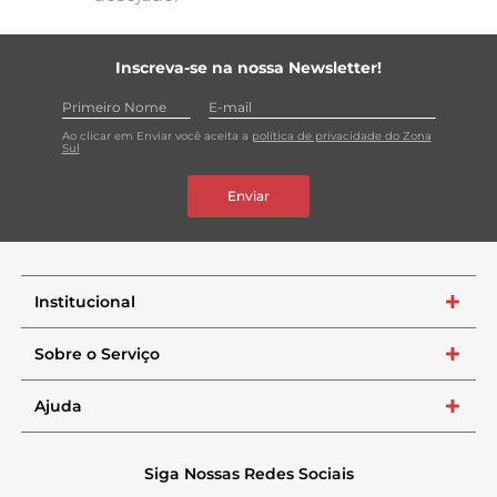
Inscreva-se na nossa Newsletter!
Ao clicar em Enviar você aceita a
política de privacidade do Zona
Sul
Enviar
Institucional
+
Sobre o Serviço
+
Ajuda
+
Siga Nossas Redes Sociais