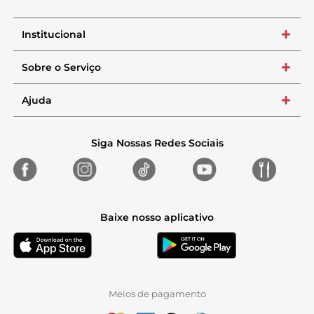
Institucional
+
Sobre o Serviço
+
Ajuda
+
Siga Nossas Redes Sociais
Baixe nosso aplicativo
Meios de pagamento