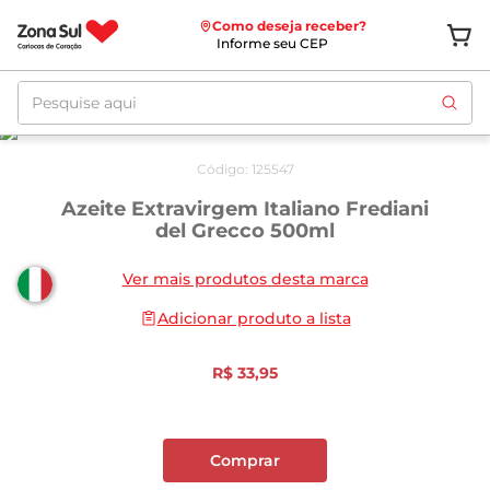
Como deseja receber?
Informe seu CEP
Pesquise aqui
Código
:
125547
Azeite Extravirgem Italiano Frediani
del Grecco 500ml
Ver mais produtos desta marca
Adicionar produto a lista
R$
33
,
95
Comprar