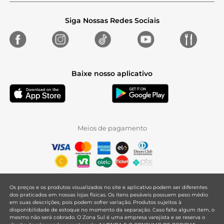
Siga Nossas Redes Sociais
Baixe nosso aplicativo
Meios de pagamento
Os preços e os produtos visualizados no site e aplicativo podem ser diferentes
dos praticados em nossas lojas físicas. Os itens pesáveis possuem peso médio
em suas descrições, pois podem sofrer variação. Produtos sujeitos à
disponibilidade de estoque no momento da separação. Caso falte algum item, o
mesmo não será cobrado. O Zona Sul é uma empresa varejista e se reserva o