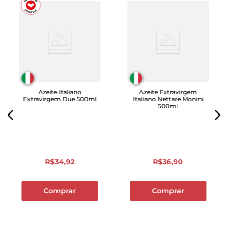
Azeite Italiano
Azeite Extravirgem
Extravirgem Due 500ml
Italiano Nettare Monini
500ml
R$
34
,
92
R$
36
,
90
Comprar
Comprar