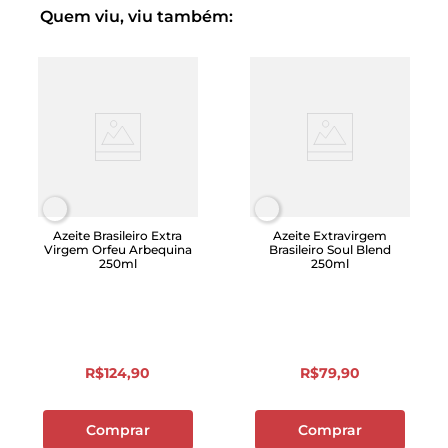
Quem viu, viu também:
Azeite Brasileiro Extra
Azeite Extravirgem
Virgem Orfeu Arbequina
Brasileiro Soul Blend
250ml
250ml
R$
124
,
90
R$
79
,
90
Comprar
Comprar