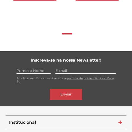
Inscreva-se na nossa Newsletter!
Ao clicar em Enviar você aceita a
política de privacidade do Zona
Sul
Enviar
Institucional
+