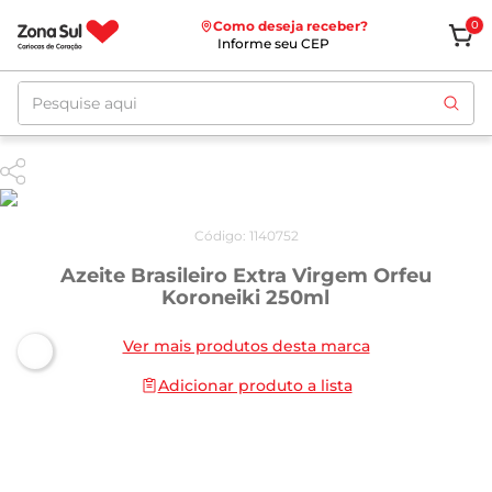
Como deseja receber?
0
Informe seu CEP
Pesquise aqui
Código
:
1140752
Azeite Brasileiro Extra Virgem Orfeu
Koroneiki 250ml
Ver mais produtos desta marca
Adicionar produto a lista