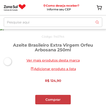
Como deseja receber?
Informe seu CEP
Pesquise aqui
Código
:
1140744
Azeite Brasileiro Extra Virgem Orfeu
Arbosana 250ml
Ver mais produtos desta marca
Adicionar produto a lista
R$
124
,
90
Comprar