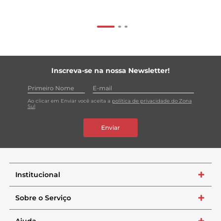
Inscreva-se na nossa Newsletter!
Ao clicar em Enviar você aceita a
política de privacidade do Zona
Sul
Enviar
Institucional
+
Sobre o Serviço
+