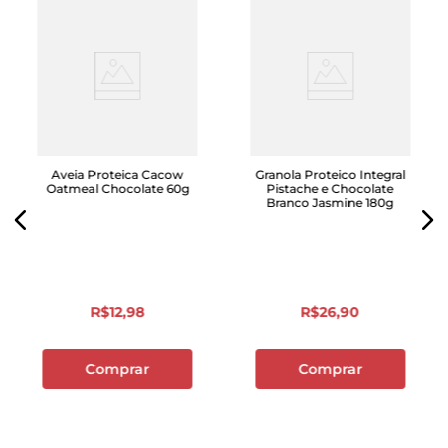
Aveia Proteica Cacow
Granola Proteico Integral
Oatmeal Chocolate 60g
Pistache e Chocolate
Branco Jasmine 180g
R$
12
,
98
R$
26
,
90
Comprar
Comprar