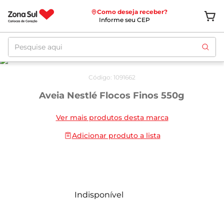
Como deseja receber?
Informe seu CEP
Pesquise aqui
Código
:
1091662
Aveia Nestlé Flocos Finos 550g
Ver mais produtos desta marca
Adicionar produto a lista
Indisponível