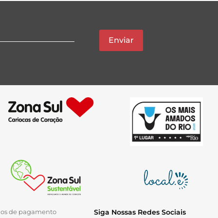
Enviar
ios de pagamento
Siga Nossas Redes Sociais