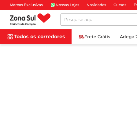
Marcas Exclusivas
Nossas Lojas
Novidades
Cursos
E
Pesquise aqui
Todos os corredores
Frete Grátis
Adega 