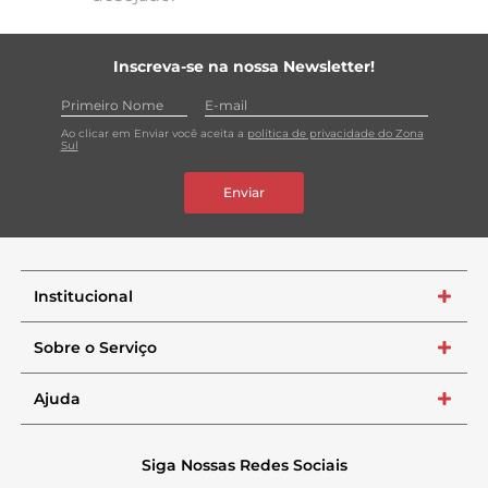
Inscreva-se na nossa Newsletter!
Ao clicar em Enviar você aceita a
política de privacidade do Zona
Sul
Enviar
Institucional
+
Sobre o Serviço
+
Ajuda
+
Siga Nossas Redes Sociais