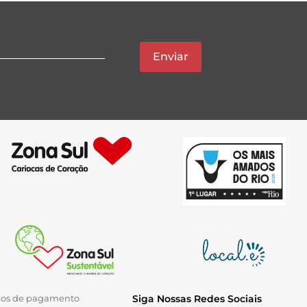
Enviar
ios de pagamento
Siga Nossas Redes Sociais