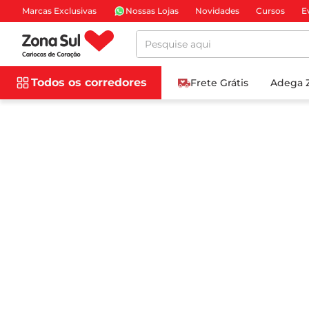
Marcas Exclusivas
Nossas Lojas
Novidades
Cursos
E
Pesquise aqui
Todos os corredores
Frete Grátis
Adega 