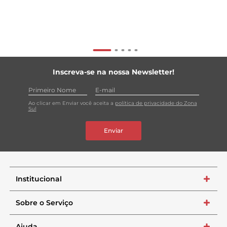
Inscreva-se na nossa Newsletter!
Ao clicar em Enviar você aceita a
política de privacidade do Zona
Sul
Enviar
Institucional
+
Sobre o Serviço
+
Ajuda