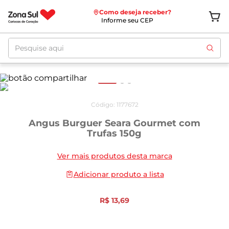
Como deseja receber?
Informe seu CEP
Pesquise aqui
Código
:
1177672
Angus Burguer Seara Gourmet com
Trufas 150g
Ver mais produtos desta marca
Adicionar produto a lista
R$
13
,
69