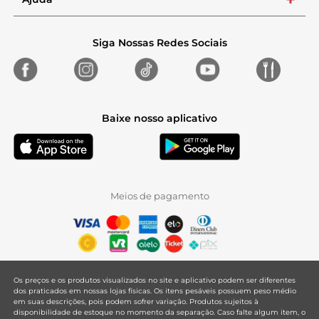
+
Siga Nossas Redes Sociais
Baixe nosso aplicativo
Meios de pagamento
Os preços e os produtos visualizados no site e aplicativo podem ser diferentes
dos praticados em nossas lojas físicas. Os itens pesáveis possuem peso médio
em suas descrições, pois podem sofrer variação. Produtos sujeitos à
disponibilidade de estoque no momento da separação. Caso falte algum item, o