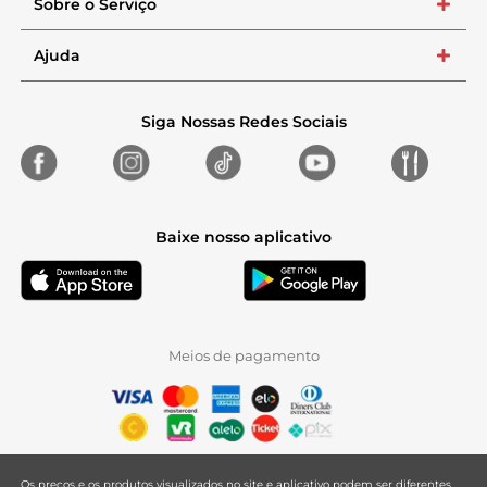
Sobre o Serviço
+
Ajuda
+
Siga Nossas Redes Sociais
Baixe nosso aplicativo
Meios de pagamento
Os preços e os produtos visualizados no site e aplicativo podem ser diferentes