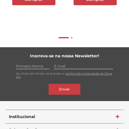
Inscreva-se na nossa Newsletter!
Ao clicar em Enviar você aceita a
política de privacidade do Zona
Sul
Enviar
Institucional
+