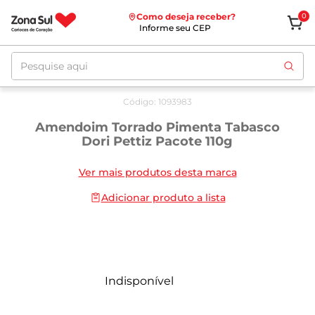
Como deseja receber?
0
Informe seu CEP
Pesquise aqui
Código
:
1093983
Amendoim Torrado Pimenta Tabasco
Dori Pettiz Pacote 110g
Ver mais produtos desta marca
Adicionar produto a lista
Indisponível